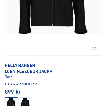
1/4
HELLY HANSEN
LOEN FLEECE JR JACKA
Barn
4 recensioner
899
kr