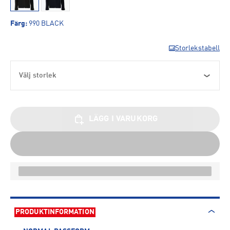
Färg
:
990 BLACK
Storlekstabell
Välj storlek
LÄGG I VARUKORG
PRODUKTINFORMATION