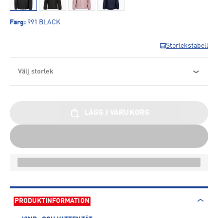
Färg
:
991 BLACK
Storlekstabell
Välj storlek
LÄGG I VARUKORG
PRODUKTINFORMATION