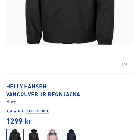
1/3
HELLY HANSEN
VANCOUVER JR REGNJACKA
Barn
1 recensioner
1299
kr