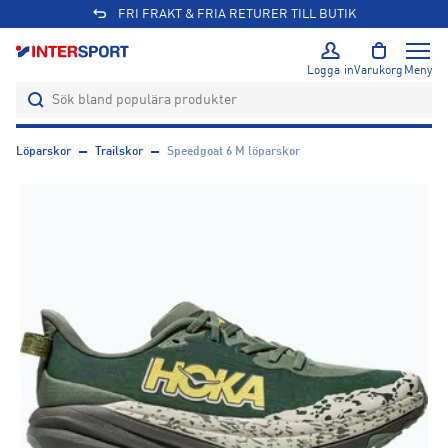
FRI FRAKT & FRIA RETURER TILL BUTIK
Logga in
Varukorg
Meny
Löparskor
Trailskor
Speedgoat 6 M löparskor