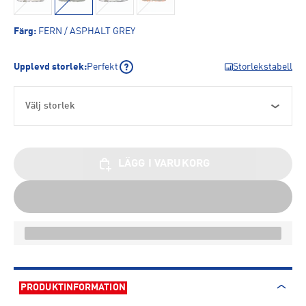
Färg
:
FERN / ASPHALT GREY
Upplevd storlek
:
Perfekt
Storlekstabell
Välj storlek
LÄGG I VARUKORG
PRODUKTINFORMATION