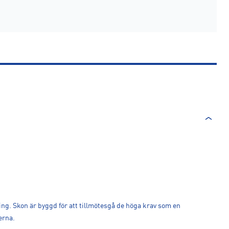
ng. Skon är byggd för att tillmötesgå de höga krav som en
erna.