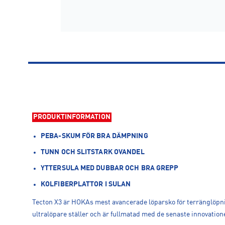
PRODUKTINFORMATION
PEBA-SKUM FÖR BRA DÄMPNING
TUNN OCH SLITSTARK OVANDEL
YTTERSULA MED DUBBAR OCH BRA GREPP
KOLFIBERPLATTOR I SULAN
Tecton X3 är HOKAs mest avancerade löparsko för terränglöpni
ultralöpare ställer och är fullmatad med de senaste innovation