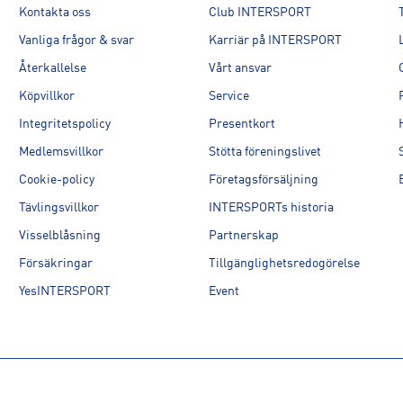
Kontakta oss
Club INTERSPORT
UK
Vanliga frågor & svar
Karriär på INTERSPORT
Återkallelse
Vårt ansvar
Köpvillkor
Service
Integritetspolicy
Presentkort
Medlemsvillkor
Stötta föreningslivet
Cookie-policy
Företagsförsäljning
Tävlingsvillkor
INTERSPORTs historia
Visselblåsning
Partnerskap
Försäkringar
Tillgänglighetsredogörelse
YesINTERSPORT
Event