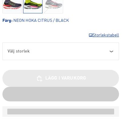
Färg
:
NEON HOKA CITRUS / BLACK
Storlekstabell
Välj storlek
LÄGG I VARUKORG