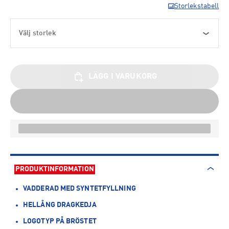
Storlekstabell
Välj storlek
LÄGG I VARUKORG
PRODUKTINFORMATION
VADDERAD MED SYNTETFYLLNING
HELLÅNG DRAGKEDJA
LOGOTYP PÅ BRÖSTET