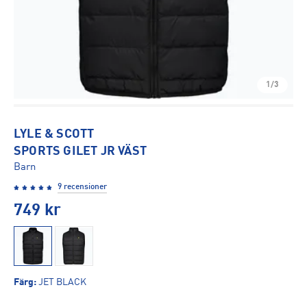
1/3
LYLE & SCOTT
SPORTS GILET JR VÄST
Barn
9 recensioner
749
kr
Färg
:
JET BLACK