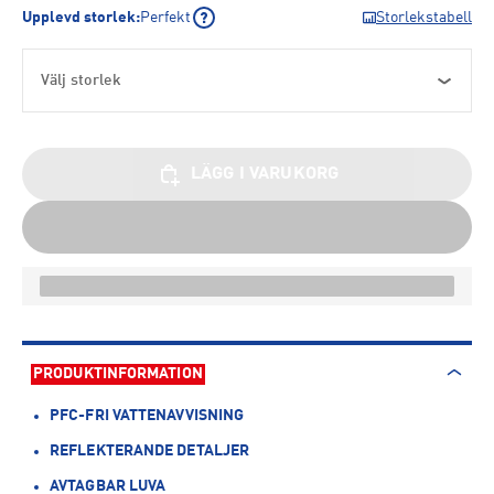
Upplevd storlek
:
Perfekt
Storlekstabell
Välj storlek
LÄGG I VARUKORG
PRODUKTINFORMATION
PFC-FRI VATTENAVVISNING
REFLEKTERANDE DETALJER
AVTAGBAR LUVA