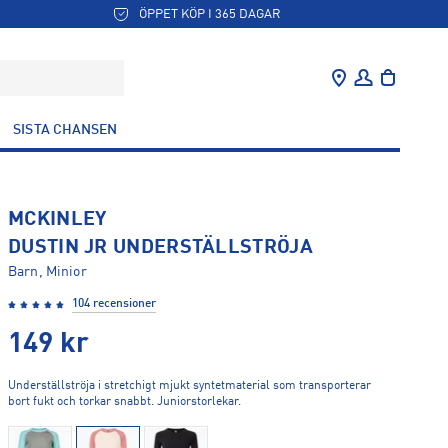
ÖPPET KÖP I 365 DAGAR
SISTA CHANSEN
MCKINLEY
DUSTIN JR UNDERSTÄLLSTRÖJA
Barn, Minior
104 recensioner
149
kr
Underställströja i stretchigt mjukt syntetmaterial som transporterar
bort fukt och torkar snabbt. Juniorstorlekar.