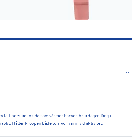
 en lätt borstad insida som värmer barnen hela dagen lång i
abbt. Håller kroppen både torr och varm vid aktivitet.