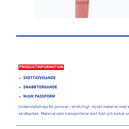
PRODUKTINFORMATION
SVETTAVVISANDE
SNABBTORKANDE
MJUK PASSFORM
Underställströja för juniorer i stretchigt, mjukt material med
skidbacken. Material som transporterar bort fukt och torkar sn