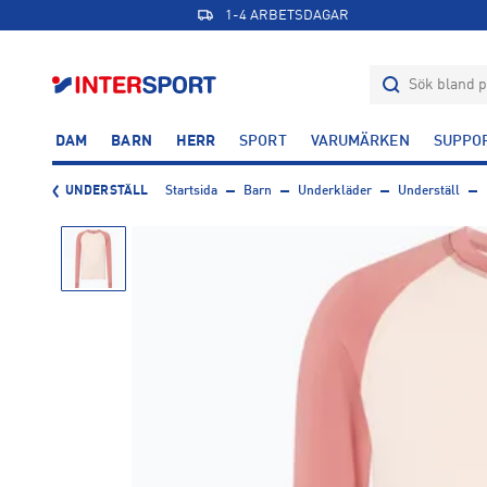
1-4 ARBETSDAGAR
DAM
BARN
HERR
SPORT
VARUMÄRKEN
SUPPO
UNDERSTÄLL
Startsida
Barn
Underkläder
Underställ