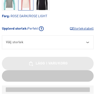
Färg
:
ROSE DARK/ROSE LIGHT
Upplevd storlek
:
Perfekt
Storlekstabell
Välj storlek
LÄGG I VARUKORG