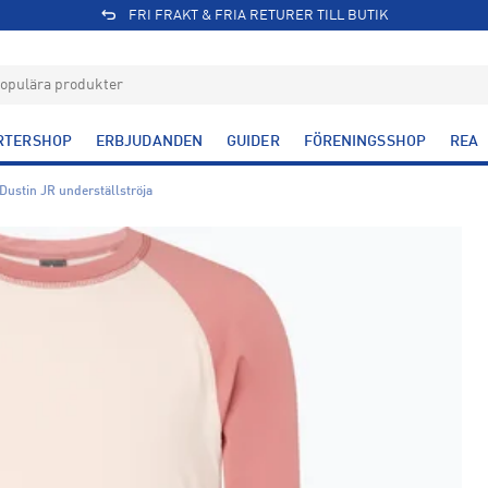
FRI FRAKT & FRIA RETURER TILL BUTIK
RTERSHOP
ERBJUDANDEN
GUIDER
FÖRENINGSSHOP
REA
Dustin JR underställströja