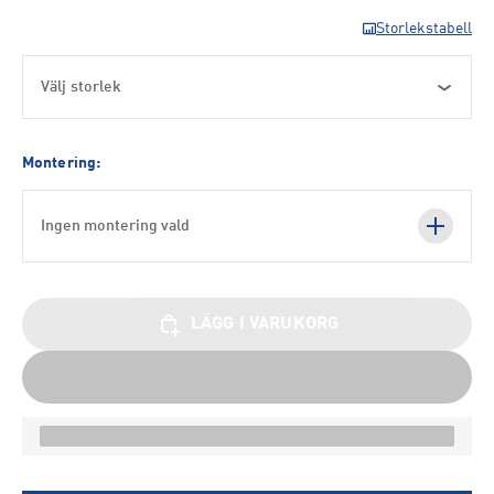
Storlekstabell
Välj storlek
Montering:
Ingen montering vald
LÄGG I VARUKORG