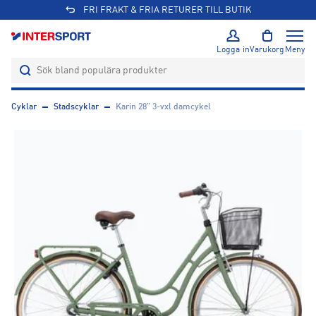
FRI FRAKT & FRIA RETURER TILL BUTIK
Logga in
Varukorg
Meny
Cyklar
Stadscyklar
Karin 28" 3-vxl damcykel