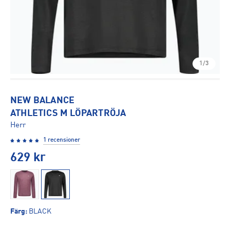
1/3
NEW BALANCE
ATHLETICS M LÖPARTRÖJA
Herr
1 recensioner
629
kr
Färg
:
BLACK