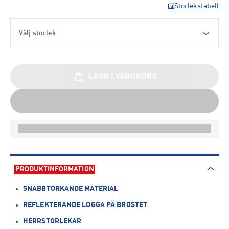
Storlekstabell
Välj storlek
LÄGG I VARUKORG
PRODUKTINFORMATION
SNABBTORKANDE MATERIAL
REFLEKTERANDE LOGGA PÅ BRÖSTET
HERRSTORLEKAR