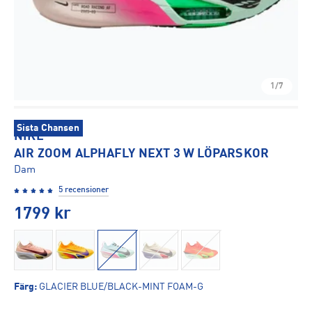
1/7
Sista Chansen
NIKE
AIR ZOOM ALPHAFLY NEXT 3 W LÖPARSKOR
Dam
5 recensioner
1799
kr
Färg
:
GLACIER BLUE/BLACK-MINT FOAM-G