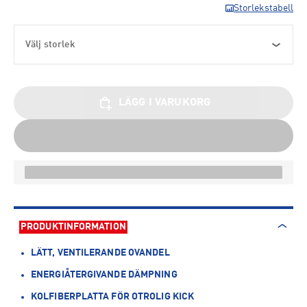
Storlekstabell
Välj storlek
LÄGG I VARUKORG
PRODUKTINFORMATION
LÄTT, VENTILERANDE OVANDEL
ENERGIÅTERGIVANDE DÄMPNING
KOLFIBERPLATTA FÖR OTROLIG KICK