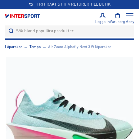
FRI FRAKT & FRIA RETURER TILL BUTIK
Logga in
Varukorg
Meny
Löparskor
Tempo
Air Zoom Alphafly Next 3 W löparskor