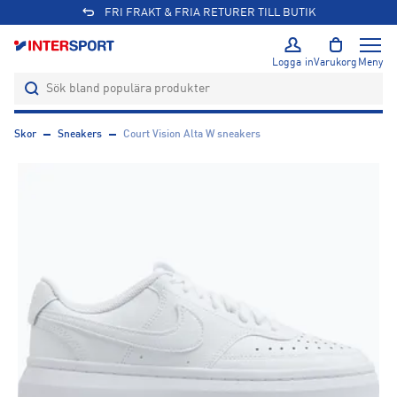
FRI FRAKT & FRIA RETURER TILL BUTIK
Logga in
Varukorg
Meny
Skor
Sneakers
Court Vision Alta W sneakers