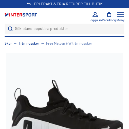
FRI FRAKT & FRIA RETURER TILL BUTIK
Logga in
Varukorg
Meny
Skor
Träningsskor
Free Metcon 6 W träningsskor