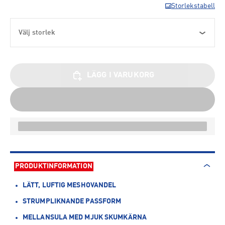
Storlekstabell
Välj storlek
LÄGG I VARUKORG
PRODUKTINFORMATION
LÄTT, LUFTIG MESHOVANDEL
STRUMPLIKNANDE PASSFORM
MELLANSULA MED MJUK SKUMKÄRNA