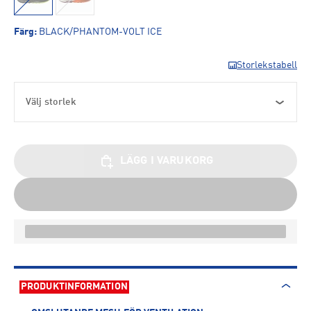
Färg
:
BLACK/PHANTOM-VOLT ICE
Storlekstabell
Välj storlek
LÄGG I VARUKORG
PRODUKTINFORMATION