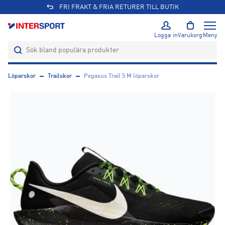
FRI FRAKT & FRIA RETURER TILL BUTIK
Logga in
Varukorg
Meny
Löparskor
Trailskor
Pegasus Trail 5 M löparskor