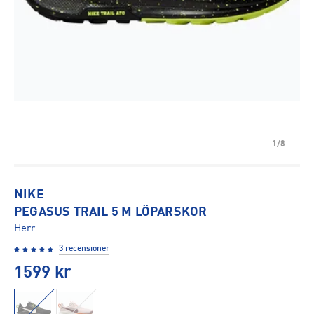
1/8
NIKE
PEGASUS TRAIL 5 M LÖPARSKOR
Herr
3 recensioner
1599
kr