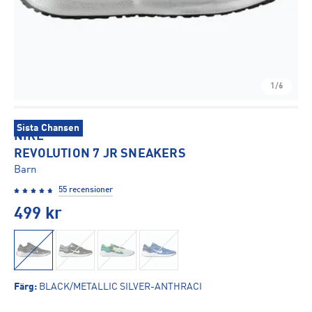
1/6
Sista Chansen
NIKE
REVOLUTION 7 JR SNEAKERS
Barn
55 recensioner
499
kr
Färg
:
BLACK/METALLIC SILVER-ANTHRACI