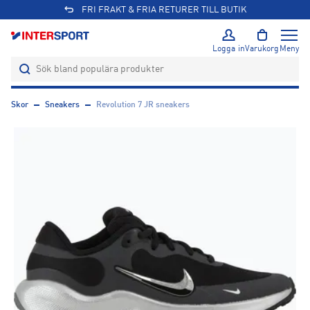
FRI FRAKT & FRIA RETURER TILL BUTIK
Logga in
Varukorg
Meny
Skor
Sneakers
Revolution 7 JR sneakers