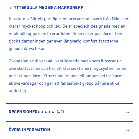
YTTERSULA MED BRA MARKGREPP
Revolution 7 är ett par löparinspirerade sneakers från Nike som
klarar mycket hopp och lek. De är speciellt designade med en
mjuk hälkappa som fixerar foten för en säker passform. Den
tjocka dämpningen ger även långvarig komfort åt fötterna
genom aktiva lekar.
Ovandelen är tillverkad i ventilerande mesh som filtrerar ut
överskottsvärme och har ett klassiskt snörningssystem för en
perfekt passform. Yttersulan är speciellt anpassad för barns
aktiva vardagar och ger ett fantastiskt grepp på flera olika
underlag.
RECENSIONER
(
4.7
)
ÖVRIG INFORMATION