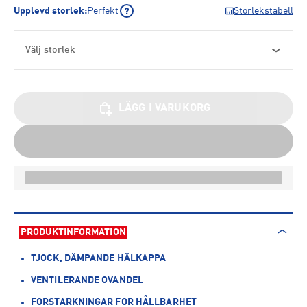
Upplevd storlek
:
Perfekt
Storlekstabell
Välj storlek
LÄGG I VARUKORG
PRODUKTINFORMATION
TJOCK, DÄMPANDE HÄLKAPPA
VENTILERANDE OVANDEL
FÖRSTÄRKNINGAR FÖR HÅLLBARHET