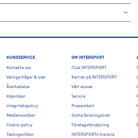
T
KUNDSERVICE
OM INTERSPORT
Kontakta oss
Club INTERSPORT
Vanliga frågor & svar
Karriär på INTERSPORT
Återkallelse
Vårt ansvar
Köpvillkor
Service
Integritetspolicy
Presentkort
Medlemsvillkor
Stötta föreningslivet
Cookie-policy
Företagsförsäljning
Tävlingsvillkor
INTERSPORTs historia