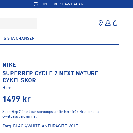
ÖPPET KÖP I 365 DAGAR
SISTA CHANSEN
NIKE
SUPERREP CYCLE 2 NEXT NATURE
CYKELSKOR
Herr
1499
kr
SuperRep 2 är ett par spinningskor för herr från Nike för alla
cykelpass på gymmet.
Färg
:
BLACK/WHITE-ANTHRACITE-VOLT