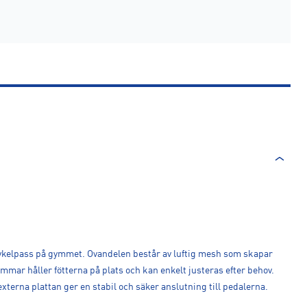
a cykelpass på gymmet. Ovandelen består av luftig mesh som skapar
emmar håller fötterna på plats och kan enkelt justeras efter behov.
xterna plattan ger en stabil och säker anslutning till pedalerna.