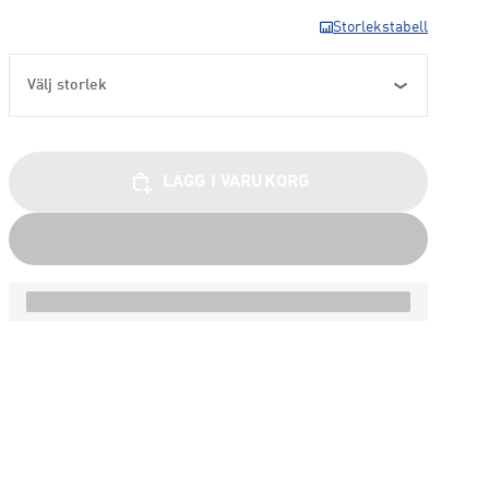
Storlekstabell
Välj storlek
LÄGG I VARUKORG