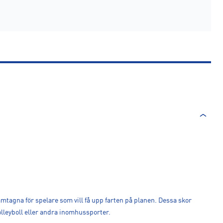
mtagna för spelare som vill få upp farten på planen. Dessa skor
olleyboll eller andra inomhussporter.