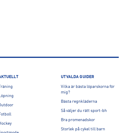
AKTUELLT
UTVALDA GUIDER
Träning
Vilka är bästa löparskorna för
mig?
Löpning
Bästa regnkläderna
Outdoor
Så väljer du rätt sport-bh
Fotboll
Bra promenadskor
Hockey
Storlek på cykel till barn
Sportmode