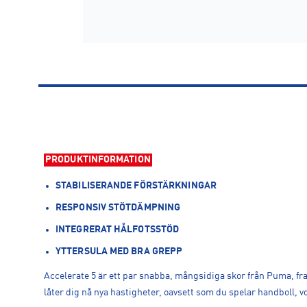
PRODUKTINFORMATION
STABILISERANDE FÖRSTÄRKNINGAR
RESPONSIV STÖTDÄMPNING
INTEGRERAT HÅLFOTSSTÖD
YTTERSULA MED BRA GREPP
Accelerate 5 är ett par snabba, mångsidiga skor från Puma, fra
låter dig nå nya hastigheter, oavsett som du spelar handboll, v