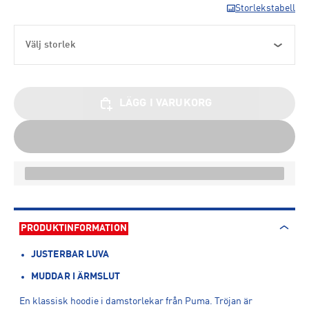
Storlekstabell
Välj storlek
LÄGG I VARUKORG
PRODUKTINFORMATION
JUSTERBAR LUVA
MUDDAR I ÄRMSLUT
En klassisk hoodie i damstorlekar från Puma. Tröjan är