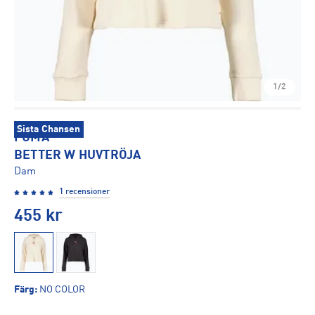
1/2
Sista Chansen
PUMA
BETTER W HUVTRÖJA
Dam
1 recensioner
455
kr
Färg
:
NO COLOR