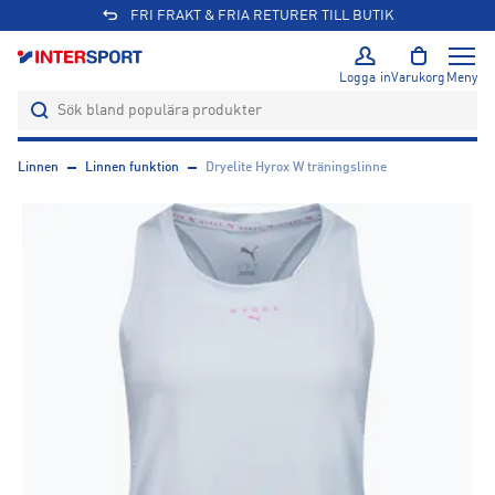
FRI FRAKT & FRIA RETURER TILL BUTIK
Logga in
Varukorg
Meny
Linnen
Linnen funktion
Dryelite Hyrox W träningslinne