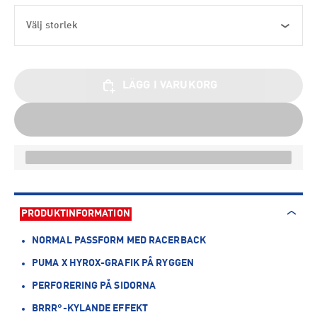
Välj storlek
LÄGG I VARUKORG
PRODUKTINFORMATION
NORMAL PASSFORM MED RACERBACK
PUMA X HYROX-GRAFIK PÅ RYGGEN
PERFORERING PÅ SIDORNA
BRRR°-KYLANDE EFFEKT