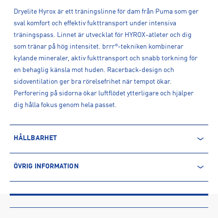
Dryelite Hyrox är ett träningslinne för dam från Puma som ger
sval komfort och effektiv fukttransport under intensiva
träningspass. Linnet är utvecklat för HYROX-atleter och dig
som tränar på hög intensitet. brrr°-tekniken kombinerar
kylande mineraler, aktiv fukttransport och snabb torkning för
en behaglig känsla mot huden. Racerback-design och
sidoventilation ger bra rörelsefrihet när tempot ökar.
Perforering på sidorna ökar luftflödet ytterligare och hjälper
dig hålla fokus genom hela passet.
HÅLLBARHET
ÅTERVUNNEN POLYESTER
ÖVRIG INFORMATION
Polyesterfibern är baserad på petroleum och kommer därmed
ARTIKELINFORMATION
från en icke-förnyelsebar källa. Produkter producerade av
Produktnummer: 1613575
återvunnen polyester kommer däremot främst från PET-flaskor.
Leverantörens produktnummer: 528562
Processen innebär minskade utsläpp av koldioxid och mindre