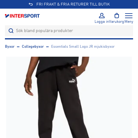
FRI FRAKT & FRIA RETURER TILL BUTIK
Logga in
Varukorg
Meny
Byxor
Collegebyxor
Essentials Small Logo JR mjukisbyxor