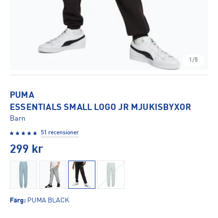
1/5
PUMA
ESSENTIALS SMALL LOGO JR MJUKISBYXOR
Barn
51 recensioner
299
kr
Färg
:
PUMA BLACK