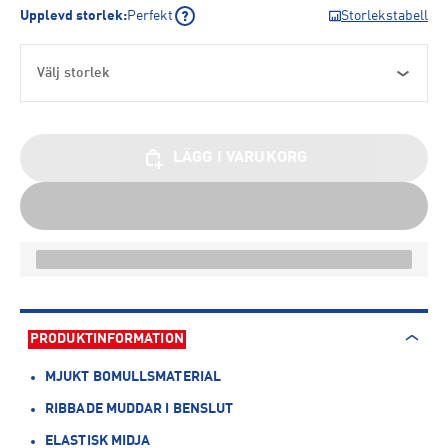
Upplevd storlek
:
Perfekt
Storlekstabell
Välj storlek
LÄGG I VARUKORG
PRODUKTINFORMATION
MJUKT BOMULLSMATERIAL
RIBBADE MUDDAR I BENSLUT
ELASTISK MIDJA