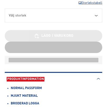
Storlekstabell
Välj storlek
LÄGG I VARUKORG
PRODUKTINFORMATION
NORMAL PASSFORM
MJUKT MATERIAL
BRODERAD LOGGA