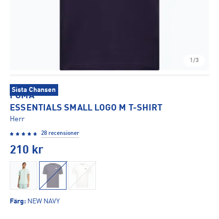
1/3
Sista Chansen
PUMA
ESSENTIALS SMALL LOGO M T-SHIRT
Herr
28 recensioner
210
kr
Färg
:
NEW NAVY