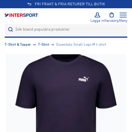
FRI FRAKT & FRIA RETURER TILL BUTIK
Logga in
Varukorg
Meny
T-Shirt & Toppar
T-Shirt
Essentials Small Logo M t-shirt