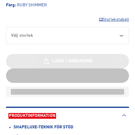
Färg
:
RUBY SHIMMER
Storlekstabell
Välj storlek
LÄGG I VARUKORG
PRODUKTINFORMATION
SHAPELUXE-TEKNIK FÖR STÖD