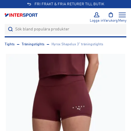
FRI FRAKT & FRIA RETURER TILL BUTIK
Logga in
Varukorg
Meny
Tights
Träningstights
Hyrox Shapelux 3" träningstights