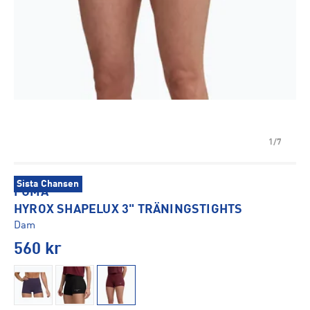
1/7
Sista Chansen
PUMA
HYROX SHAPELUX 3" TRÄNINGSTIGHTS
Dam
560
kr