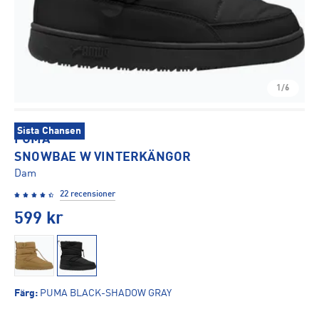
1/6
Sista Chansen
PUMA
SNOWBAE W VINTERKÄNGOR
Dam
22 recensioner
599
kr
Färg
:
PUMA BLACK-SHADOW GRAY