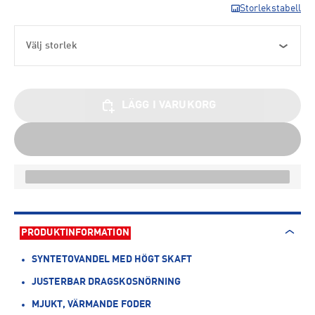
Storlekstabell
Välj storlek
LÄGG I VARUKORG
PRODUKTINFORMATION
SYNTETOVANDEL MED HÖGT SKAFT
JUSTERBAR DRAGSKOSNÖRNING
MJUKT, VÄRMANDE FODER