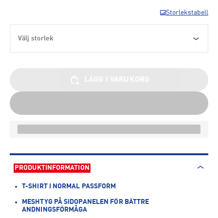
Storlekstabell
Välj storlek
LÄGG I VARUKORG
PRODUKTINFORMATION
T-SHIRT I NORMAL PASSFORM
MESHTYG PÅ SIDOPANELEN FÖR BÄTTRE
ANDNINGSFÖRMÅGA