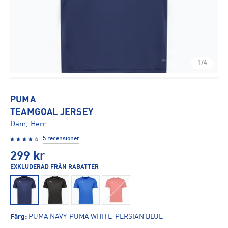
1/4
PUMA
TEAMGOAL JERSEY
Dam, Herr
5 recensioner
299
kr
EXKLUDERAD FRÅN RABATTER
Färg
:
PUMA NAVY-PUMA WHITE-PERSIAN BLUE