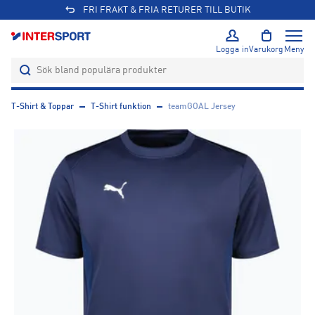
FRI FRAKT & FRIA RETURER TILL BUTIK
Logga in
Varukorg
Meny
T-Shirt & Toppar
T-Shirt funktion
teamGOAL Jersey