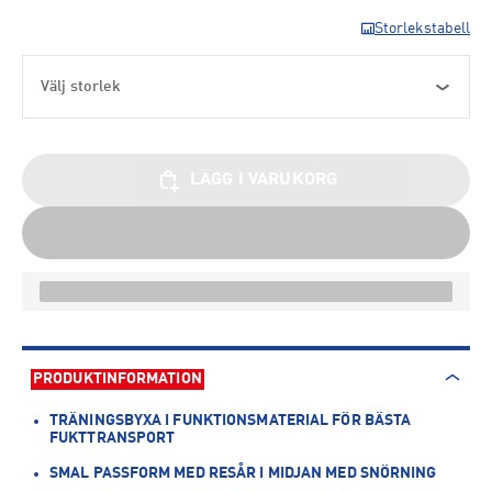
Storlekstabell
Välj storlek
LÄGG I VARUKORG
PRODUKTINFORMATION
TRÄNINGSBYXA I FUNKTIONSMATERIAL FÖR BÄSTA
FUKTTRANSPORT
SMAL PASSFORM MED RESÅR I MIDJAN MED SNÖRNING