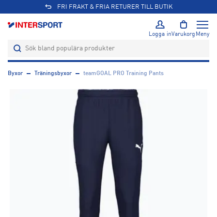
FRI FRAKT & FRIA RETURER TILL BUTIK
Logga in
Varukorg
Meny
Byxor
Träningsbyxor
teamGOAL PRO Training Pants