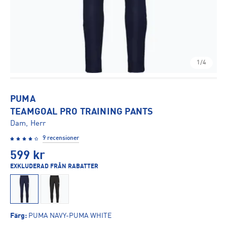
1/4
PUMA
TEAMGOAL PRO TRAINING PANTS
Dam, Herr
9 recensioner
599
kr
EXKLUDERAD FRÅN RABATTER
Färg
:
PUMA NAVY-PUMA WHITE