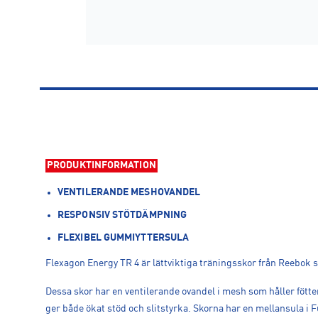
PRODUKTINFORMATION
VENTILERANDE MESHOVANDEL
RESPONSIV STÖTDÄMPNING
FLEXIBEL GUMMIYTTERSULA
Flexagon Energy TR 4 är lättviktiga träningsskor från Reebo
Dessa skor har en ventilerande ovandel i mesh som håller fött
ger både ökat stöd och slitstyrka. Skorna har en mellansula