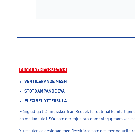
PRODUKTINFORMATION
VENTILERANDE MESH
STÖTDÄMPANDE EVA
FLEXIBEL YTTERSULA
Mångsidiga träningsskor från Reebok för optimal komfort gen
en mellansula i EVA som ger mjuk stötdämpning genom varje 
Yttersulan är designad med flexskåror som ger mer naturlig rör