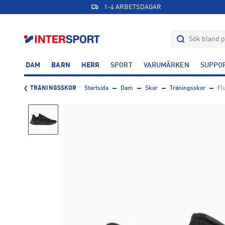
1-4 ARBETSDAGAR
DAM
BARN
HERR
SPORT
VARUMÄRKEN
SUPPO
TRÄNINGSSKOR
Startsida
Dam
Skor
Träningsskor
Fl