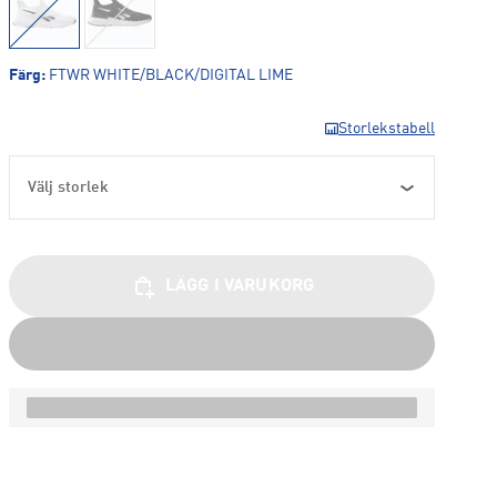
Färg
:
FTWR WHITE/BLACK/DIGITAL LIME
Storlekstabell
Välj storlek
LÄGG I VARUKORG