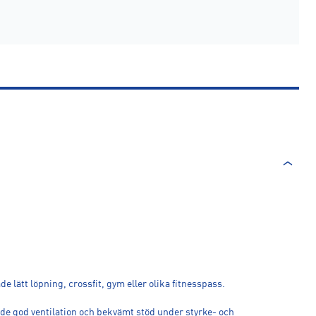
 lätt löpning, crossfit, gym eller olika fitnesspass.
de god ventilation och bekvämt stöd under styrke- och