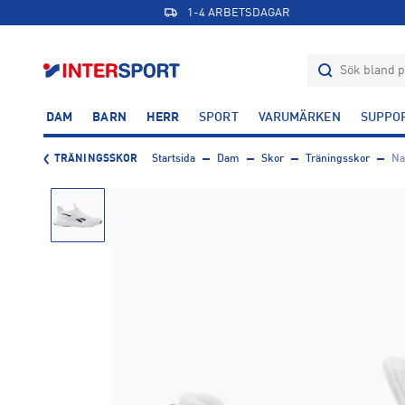
1-4 ARBETSDAGAR
DAM
BARN
HERR
SPORT
VARUMÄRKEN
SUPPO
TRÄNINGSSKOR
Startsida
Dam
Skor
Träningsskor
Na