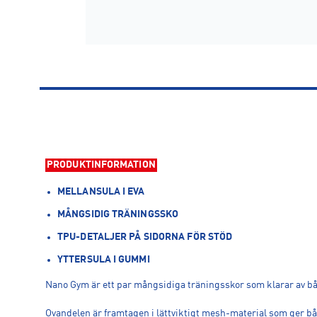
PRODUKTINFORMATION
MELLANSULA I EVA
MÅNGSIDIG TRÄNINGSSKO
TPU-DETALJER PÅ SIDORNA FÖR STÖD
YTTERSULA I GUMMI
Nano Gym är ett par mångsidiga träningsskor som klarar av både
Ovandelen är framtagen i lättviktigt mesh-material som ger bå