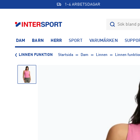
1-4 ARBETSDAGAR
DAM
BARN
HERR
SPORT
VARUMÄRKEN
SUPPO
LINNEN FUNKTION
Startsida
Dam
Linnen
Linnen funktio