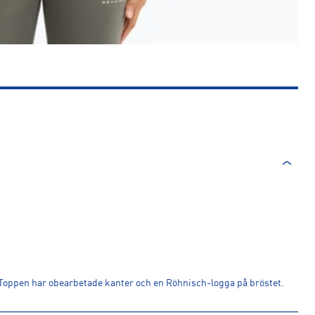
. Toppen har obearbetade kanter och en Röhnisch-logga på bröstet.