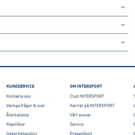
rån en icke-förnyelsebar källa. Produkter producerade av
. Processen innebär minskade utsläpp av koldioxid och mindre
KUNDSERVICE
OM INTERSPORT
Kontakta oss
Club INTERSPORT
Vanliga frågor & svar
Karriär på INTERSPORT
Återkallelse
Vårt ansvar
Köpvillkor
Service
Integritetspolicy
Presentkort