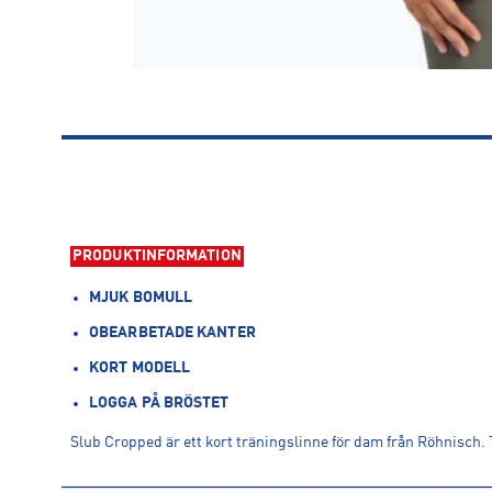
PRODUKTINFORMATION
MJUK BOMULL
OBEARBETADE KANTER
KORT MODELL
LOGGA PÅ BRÖSTET
Slub Cropped är ett kort träningslinne för dam från Röhnisch