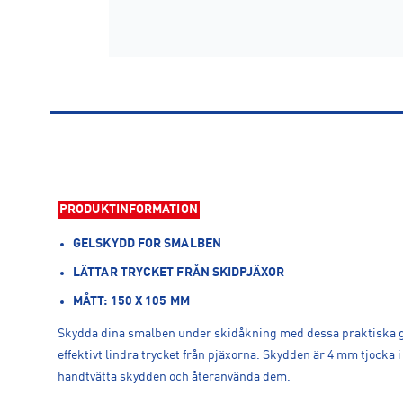
PRODUKTINFORMATION
GELSKYDD FÖR SMALBEN
LÄTTAR TRYCKET FRÅN SKIDPJÄXOR
MÅTT: 150 X 105 MM
Skydda dina smalben under skidåkning med dessa praktiska ge
effektivt lindra trycket från pjäxorna. Skydden är 4 mm tjocka
handtvätta skydden och återanvända dem.