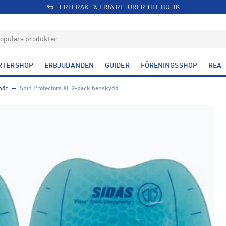
FRI FRAKT & FRIA RETURER TILL BUTIK
RTERSHOP
ERBJUDANDEN
GUIDER
FÖRENINGSSHOP
REA
hör
Shin Protectors XL 2-pack benskydd