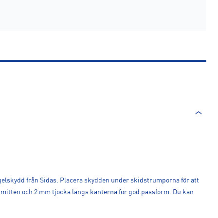
lskydd från Sidas. Placera skydden under skidstrumporna för att
 i mitten och 2 mm tjocka längs kanterna för god passform. Du kan