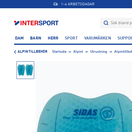
1-4 ARBETSDAGAR
DAM
BARN
HERR
SPORT
VARUMÄRKEN
SUPPO
ALPINTILLBEHÖR
Startsida
Alpint
Utrustning
Alpintillbe