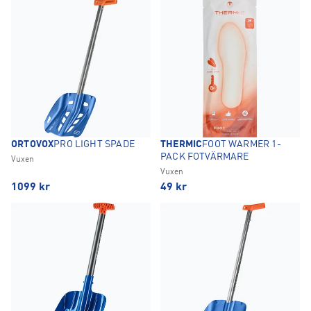
ORTOVOX
PRO LIGHT SPADE
THERMIC
FOOT WARMER 1-
PACK FOTVÄRMARE
Vuxen
Vuxen
1099
kr
49
kr