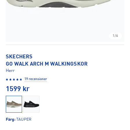
1/6
SKECHERS
GO WALK ARCH M WALKINGSKOR
Herr
19 recensioner
1599
kr
Färg
:
TAUPER