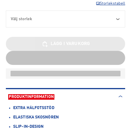
Storlekstabell
Välj storlek
LÄGG I VARUKORG
PRODUKTINFORMATION
EXTRA HÅLFOTSSTÖD
ELASTISKA SKOSNÖREN
SLIP-IN-DESIGN