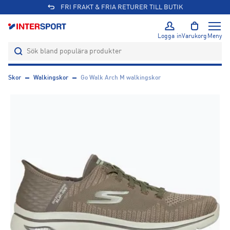
FRI FRAKT & FRIA RETURER TILL BUTIK
Logga in
Varukorg
Meny
Skor
Walkingskor
Go Walk Arch M walkingskor