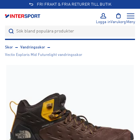
FRI FRAKT & FRIA RETURER TILL BUTIK
Logga in
Varukorg
Meny
Skor
Vandringsskor
Vectiv Exploris Mid Futurelight vandringsskor