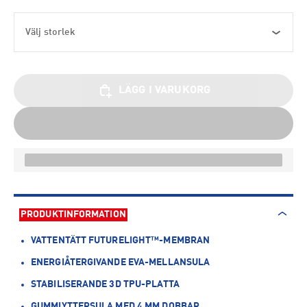
Välj storlek
LÄGG I VARUKORG
PRODUKTINFORMATION
VATTENTÄTT FUTURELIGHT™-MEMBRAN
ENERGIÅTERGIVANDE EVA-MELLANSULA
STABILISERANDE 3D TPU-PLATTA
GUMMIYTTERSULA MED 4 MM DOBBAR