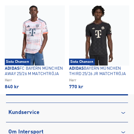
Sista Chansen
Sista Chansen
ADIDAS
FC BAYERN MÜNCHEN
ADIDAS
BAYERN MÜNCHEN
AWAY 25/26 M MATCHTRÖJA
THIRD 25/26 JR MATCHTRÖJA
Herr
Herr
840
kr
770
kr
Kundservice
Kontakta oss
Om Intersport