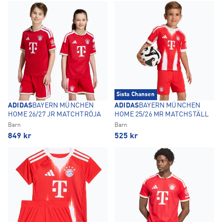
Sista Chansen
ADIDAS
BAYERN MÜNCHEN
ADIDAS
BAYERN MÜNCHEN
HOME 26/27 JR MATCHTRÖJA
HOME 25/26 MR MATCHSTÄLL
Barn
Barn
849
kr
525
kr