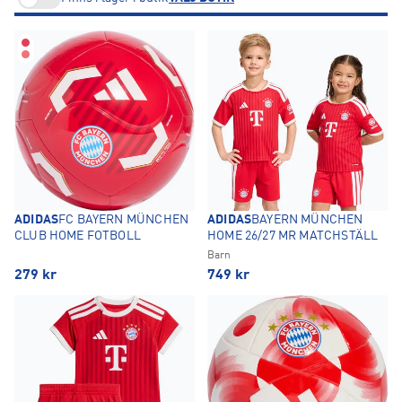
ADIDAS
FC BAYERN MÜNCHEN
ADIDAS
BAYERN MÜNCHEN
CLUB HOME FOTBOLL
HOME 26/27 MR MATCHSTÄLL
Barn
279
kr
749
kr