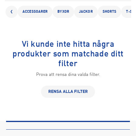
ACCESSOARER
BYXOR
JACKOR
SHORTS
T-SH
Vi kunde inte hitta några
produkter som matchade ditt
filter
Prova att rensa dina valda filter.
RENSA ALLA FILTER