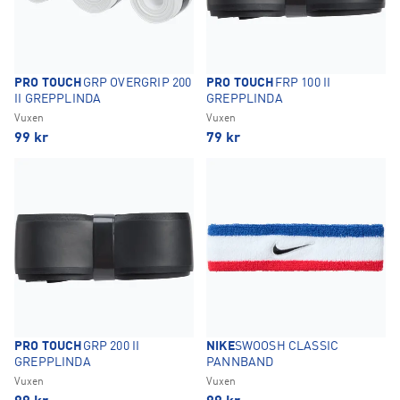
PRO TOUCH
GRP OVERGRIP 200
PRO TOUCH
FRP 100 II
II GREPPLINDA
GREPPLINDA
Vuxen
Vuxen
99
kr
79
kr
PRO TOUCH
GRP 200 II
NIKE
SWOOSH CLASSIC
GREPPLINDA
PANNBAND
Vuxen
Vuxen