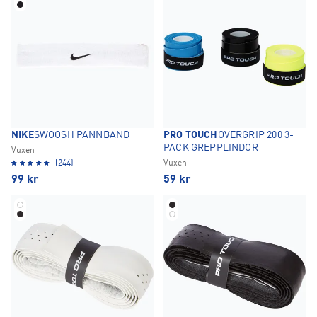
NIKE
SWOOSH PANNBAND
PRO TOUCH
OVERGRIP 200 3-
PACK GREPPLINDOR
Vuxen
(244)
Vuxen
99
kr
59
kr