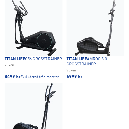
TITAN LIFE
C56 CROSSTRAINER
TITAN LIFE
AMROC 3.0
CROSSTRAINER
Vuxen
Vuxen
8499
kr
6999
kr
Exkluderad från rabatter