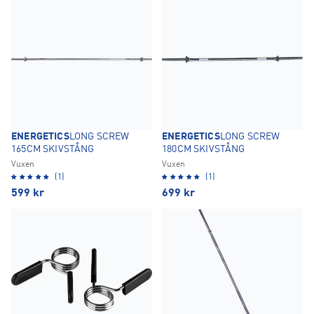
ENERGETICS
LONG SCREW
ENERGETICS
LONG SCREW
165CM SKIVSTÅNG
180CM SKIVSTÅNG
Vuxen
Vuxen
(1)
(1)
599
kr
699
kr