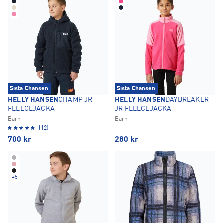
Sista Chansen
Sista Chansen
HELLY HANSEN
CHAMP JR
HELLY HANSEN
DAYBREAKER
FLEECEJACKA
JR FLEECEJACKA
Barn
Barn
(12)
700
kr
280
kr
+
5