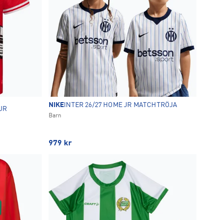
NIKE
INTER 26/27 HOME JR MATCHTRÖJA
JR
Barn
979
kr