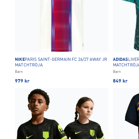
NIKE
PARIS SAINT-GERMAIN FC 26/27 AWAY JR
ADIDAS
LIVE
MATCHTRÖJA
MATCHTRÖJ
Barn
Barn
979
kr
849
kr