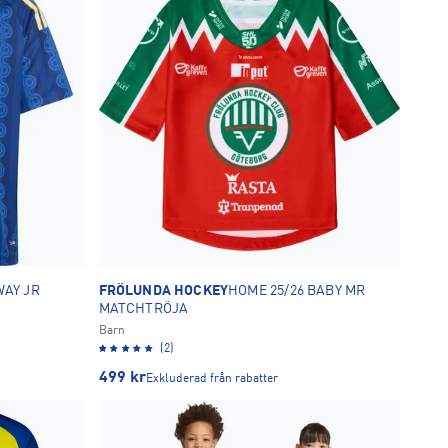
WAY JR
FRÖLUNDA HOCKEY
HOME 25/26 BABY MR
MATCHTRÖJA
Barn
(2)
499
kr
Exkluderad från rabatter