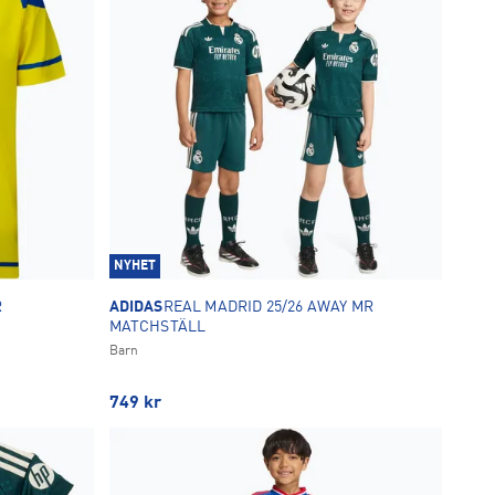
NYHET
ADIDAS
REAL MADRID 25/26 AWAY MR
MATCHSTÄLL
Barn
749
kr