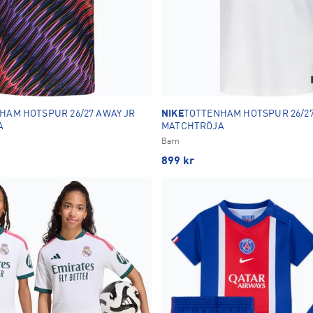
HAM HOTSPUR 26/27 AWAY JR
NIKE
TOTTENHAM HOTSPUR 26/27
A
MATCHTRÖJA
Barn
899
kr