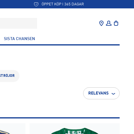
ÖPPET KÖP I 365 DAGAR
SISTA CHANSEN
STRÖJOR
RELEVANS