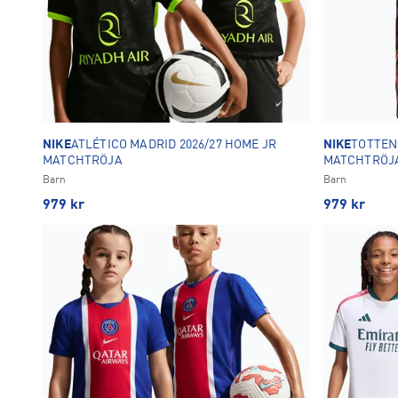
NIKE
ATLÉTICO MADRID 2026/27 HOME JR
NIKE
TOTTEN
MATCHTRÖJA
MATCHTRÖJ
Barn
Barn
979
kr
979
kr