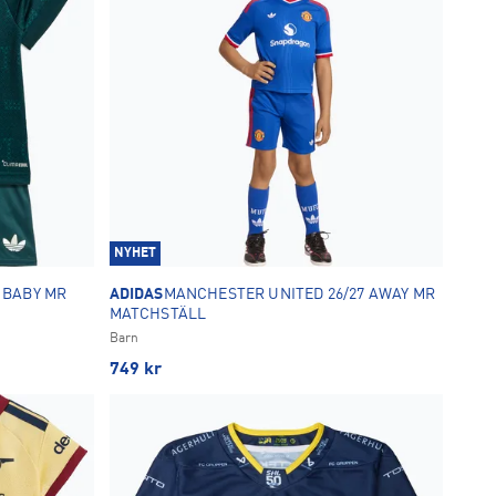
NYHET
 BABY MR
ADIDAS
MANCHESTER UNITED 26/27 AWAY MR
MATCHSTÄLL
Barn
749
kr