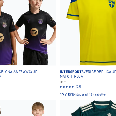
CELONA 26/27 AWAY JR
INTERSPORT
SVERIGE REPLICA JR
A
MATCHTRÖJA
Barn
(29)
199
kr
Exkluderad från rabatter