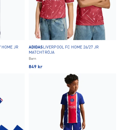
 HOME JR
ADIDAS
LIVERPOOL FC HOME 26/27 JR
MATCHTRÖJA
Barn
849
kr