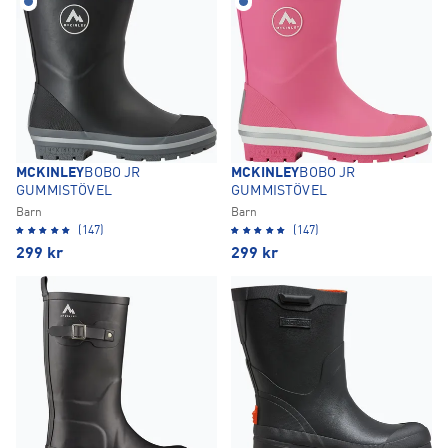
MCKINLEY
BOBO JR
MCKINLEY
BOBO JR
GUMMISTÖVEL
GUMMISTÖVEL
Barn
Barn
(147)
(147)
299
kr
299
kr