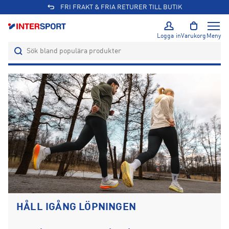
FRI FRAKT & FRIA RETURER TILL BUTIK
Logga in
Varukorg
Meny
HÅLL IGÅNG LÖPNINGEN