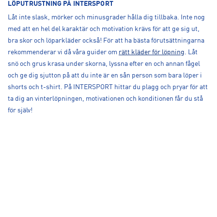
LÖPUTRUSTNING PÅ INTERSPORT
Låt inte slask, mörker och minusgrader hålla dig tillbaka. Inte nog
med att en hel del karaktär och motivation krävs för att ge sig ut,
bra skor och löparkläder också! För att ha bästa förutsättningarna
rekommenderar vi då våra guider om
rätt kläder för löpning
. Låt
snö och grus krasa under skorna, lyssna efter en och annan fågel
och ge dig sjutton på att du inte är en sån person som bara löper i
shorts och t-shirt. På INTERSPORT hittar du plagg och pryar för att
ta dig an vinterlöpningen, motivationen och konditionen får du stå
för själv!