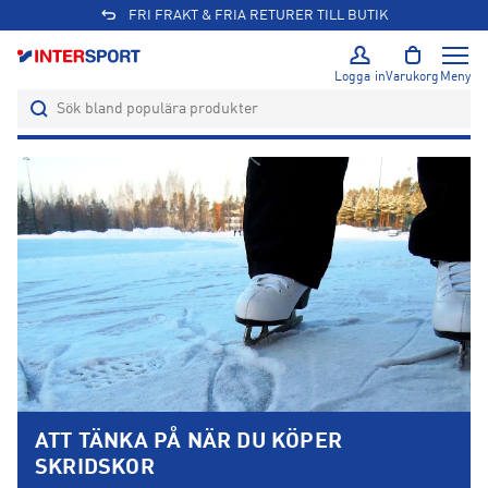
FRI FRAKT & FRIA RETURER TILL BUTIK
Logga in
Varukorg
Meny
ATT TÄNKA PÅ NÄR DU KÖPER
SKRIDSKOR