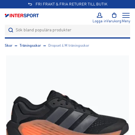
FRI FRAKT & FRIA RETURER TILL BUTIK
Logga in
Varukorg
Meny
Skor
Träningsskor
Dropset 4 M träningsskor