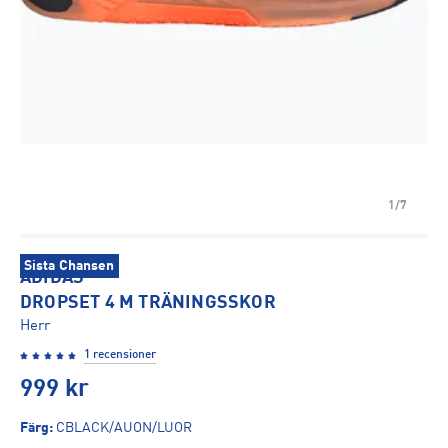
1/7
Sista Chansen
ADIDAS
DROPSET 4 M TRÄNINGSSKOR
Herr
1 recensioner
999
kr
Färg
:
CBLACK/AUON/LUOR