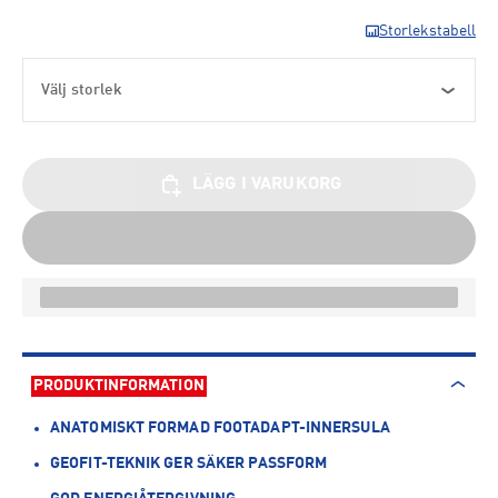
Storlekstabell
Välj storlek
LÄGG I VARUKORG
PRODUKTINFORMATION
ANATOMISKT FORMAD FOOTADAPT-INNERSULA
GEOFIT-TEKNIK GER SÄKER PASSFORM