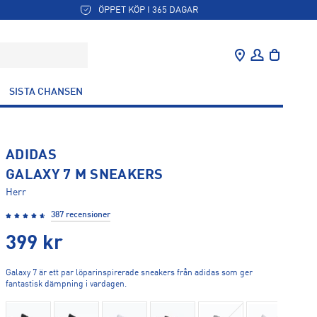
ÖPPET KÖP I 365 DAGAR
SISTA CHANSEN
ADIDAS
GALAXY 7 M SNEAKERS
Herr
387 recensioner
399
kr
Galaxy 7 är ett par löparinspirerade sneakers från adidas som ger
fantastisk dämpning i vardagen.