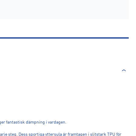
 ger fantastisk dämpning i vardagen.
e steg. Dess sportiga yttersula är framtagen i slitstark TPU för