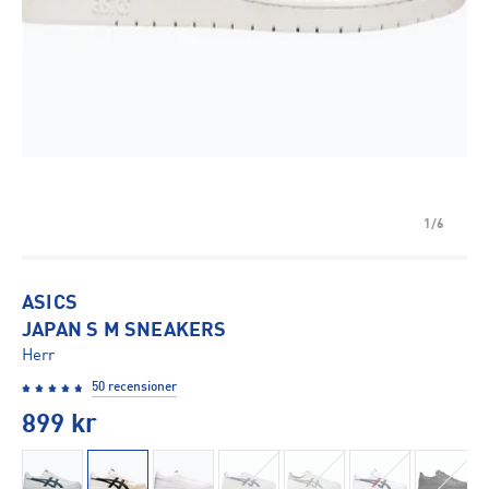
1/6
ASICS
JAPAN S M SNEAKERS
Herr
50 recensioner
899
kr