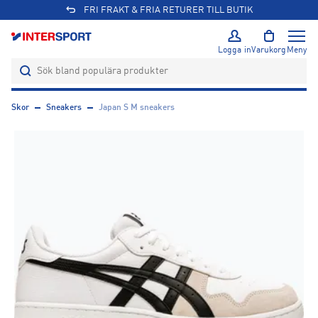
FRI FRAKT & FRIA RETURER TILL BUTIK
Logga in
Varukorg
Meny
Skor
Sneakers
Japan S M sneakers