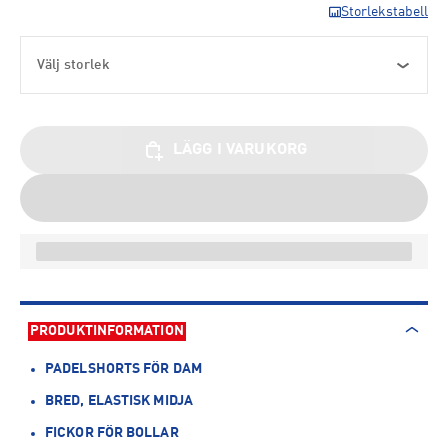
Storlekstabell
Välj storlek
LÄGG I VARUKORG
PRODUKTINFORMATION
PADELSHORTS FÖR DAM
BRED, ELASTISK MIDJA
FICKOR FÖR BOLLAR