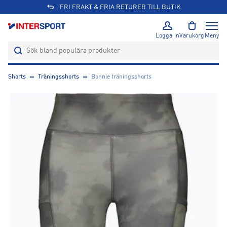
FRI FRAKT & FRIA RETURER TILL BUTIK
Logga in
Varukorg
Meny
Shorts
Träningsshorts
Bonnie träningsshorts