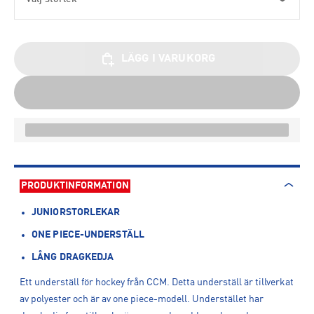
LÄGG I VARUKORG
PRODUKTINFORMATION
JUNIORSTORLEKAR
ONE PIECE-UNDERSTÄLL
LÅNG DRAGKEDJA
Ett underställ för hockey från CCM. Detta underställ är tillverkat
av polyester och är av one piece-modell. Understället har