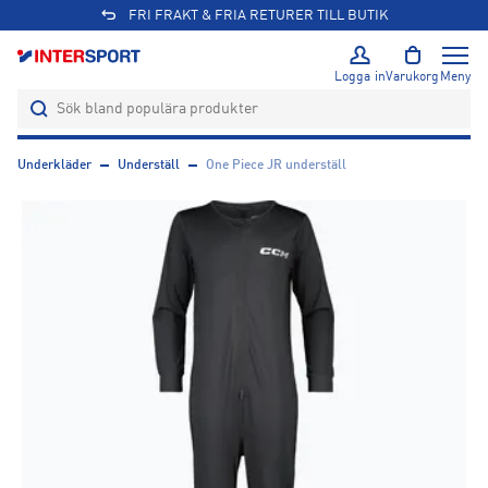
FRI FRAKT & FRIA RETURER TILL BUTIK
Logga in
Varukorg
Meny
Underkläder
Underställ
One Piece JR underställ