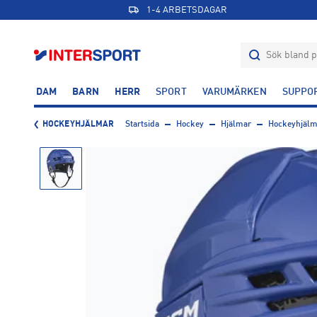
1-4 ARBETSDAGAR
DAM
BARN
HERR
SPORT
VARUMÄRKEN
SUPPO
HOCKEYHJÄLMAR
Startsida
Hockey
Hjälmar
Hockeyhjälm