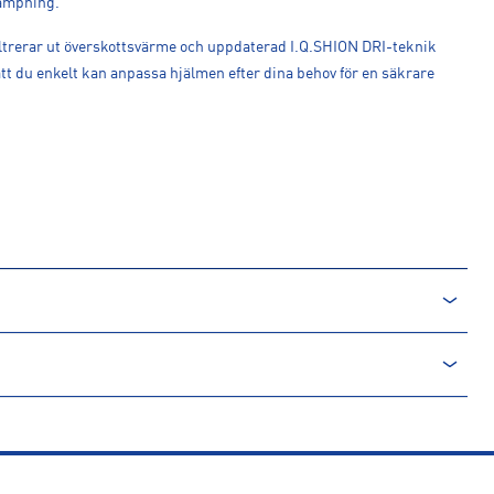
ämpning.
iltrerar ut överskottsvärme och uppdaterad I.Q.SHION DRI-teknik
 att du enkelt kan anpassa hjälmen efter dina behov för en säkrare