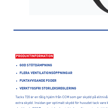
PRODUKTINFORMATION
GOD STÖTDÄMPNING
FLERA VENTILATIONSÖPPNINGAR
FUKTAVVISANDE FODER
VERKTYGSFRI STORLEKSREGLERING
Tacks 720 är en tålig hjälm från CCM som ger skydd på elitnivå
extra skydd. Insidan ger optimalt skydd för huvudet tack var