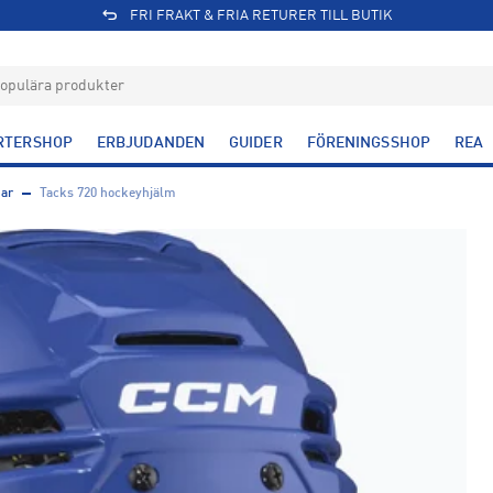
FRI FRAKT & FRIA RETURER TILL BUTIK
RTERSHOP
ERBJUDANDEN
GUIDER
FÖRENINGSSHOP
REA
ar
Tacks 720 hockeyhjälm