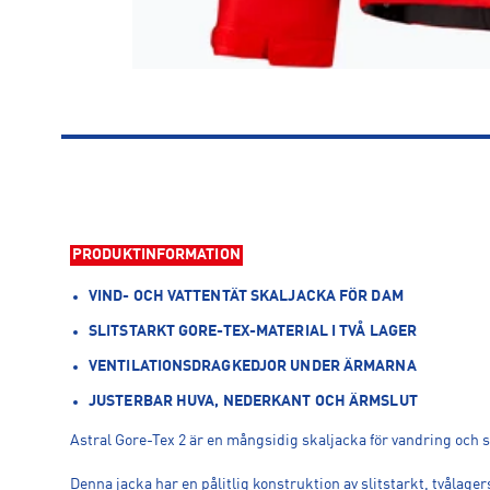
PRODUKTINFORMATION
VIND- OCH VATTENTÄT SKALJACKA FÖR DAM
SLITSTARKT GORE-TEX-MATERIAL I TVÅ LAGER
VENTILATIONSDRAGKEDJOR UNDER ÄRMARNA
JUSTERBAR HUVA, NEDERKANT OCH ÄRMSLUT
Astral Gore-Tex 2 är en mångsidig skaljacka för vandring och 
Denna jacka har en pålitlig konstruktion av slitstarkt, tvålag