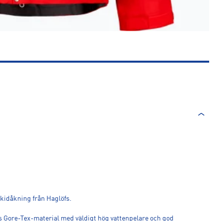
skidåkning från Haglöfs.
ers Gore-Tex-material med väldigt hög vattenpelare och god