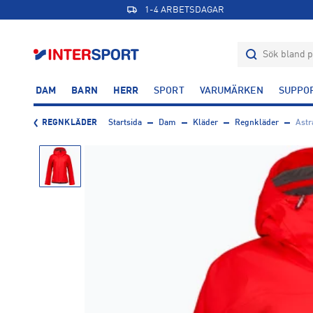
1-4 ARBETSDAGAR
DAM
BARN
HERR
SPORT
VARUMÄRKEN
SUPPO
REGNKLÄDER
Startsida
Dam
Kläder
Regnkläder
Astr