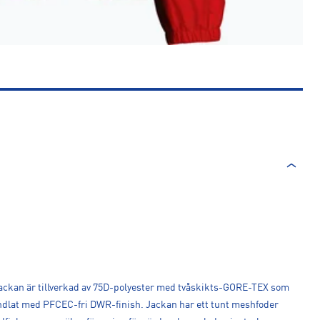
Jackan är tillverkad av 75D-polyester med tvåskikts-GORE-TEX som
ndlat med PFCEC-fri DWR-finish. Jackan har ett tunt meshfoder