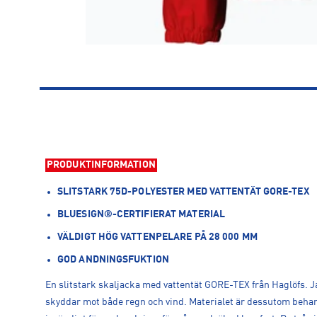
PRODUKTINFORMATION
SLITSTARK 75D-POLYESTER MED VATTENTÄT GORE-TEX
BLUESIGN®-CERTIFIERAT MATERIAL
VÄLDIGT HÖG VATTENPELARE PÅ 28 000 MM
GOD ANDNINGSFUKTION
En slitstark skaljacka med vattentät GORE-TEX från Haglöfs. 
skyddar mot både regn och vind. Materialet är dessutom beha